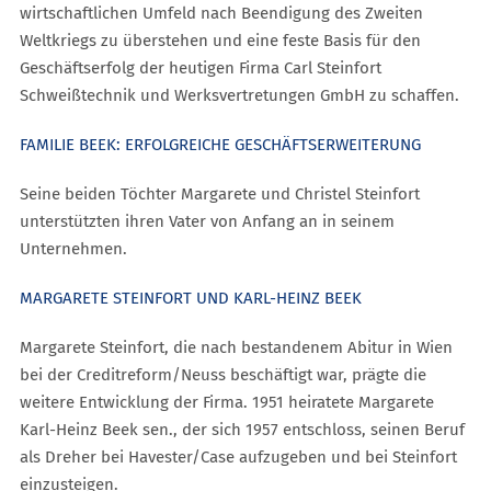
wirtschaftlichen Umfeld nach Beendigung des Zweiten
Weltkriegs zu überstehen und eine feste Basis für den
Geschäftserfolg der heutigen Firma Carl Steinfort
Schweißtechnik und Werksvertretungen GmbH zu schaffen.
FAMILIE BEEK: ERFOLGREICHE GESCHÄFTSERWEITERUNG
Seine beiden Töchter Margarete und Christel Steinfort
unterstützten ihren Vater von Anfang an in seinem
Unternehmen.
MARGARETE STEINFORT UND KARL-HEINZ BEEK
Margarete Steinfort, die nach bestandenem Abitur in Wien
bei der Creditreform/Neuss beschäftigt war, prägte die
weitere Entwicklung der Firma. 1951 heiratete Margarete
Karl-Heinz Beek sen., der sich 1957 entschloss, seinen Beruf
als Dreher bei Havester/Case aufzugeben und bei Steinfort
einzusteigen.