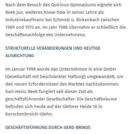
Nach dem Besuch des Quirinus-Gymnasiums eignete sich
Beek jun. weiteres Know-how in seiner Lehre als
Industriekaufmann bei Schmolz u. Bickenbach zwischen
1969 und 1972 an. Im Jahr 1988 übernahm er schließlich die
Geschäftsnachfolge des Unternehmens.
STRUKTURELLE VERÄNDERUNGEN UND HEUTIGE
AUSRICHTUNG
Im Januar 1998 wurde das Unternehmen in eine GmbH
(Gesellschaft mit beschränkter Haftung) umgewandelt, um
den neuen Erfordernissen des Marktes nachzukommen.
Karl-Heinz Beek fungiert seit dieser Zeit als
geschäftsführender Gesellschafter. Die Geschäftsräume
befinden sich heute auf der Glehner Heide 16 in
Korschenbroich–Glehn.
GESCHÄFTSFÜHRUNG DURCH GERD BRINGS